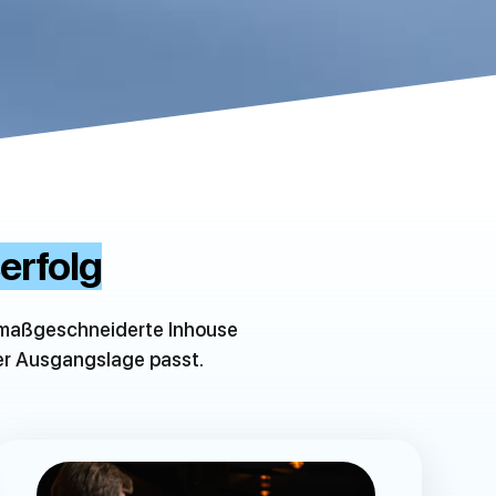
erfolg
 maßgeschneiderte Inhouse
ner Ausgangslage passt.