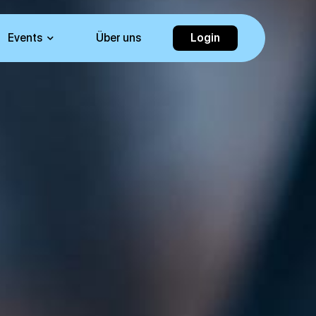
Events
Über uns
Login