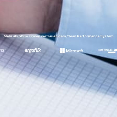
Mehr als 500+ Firmen vertrauen dem Clean Performance System