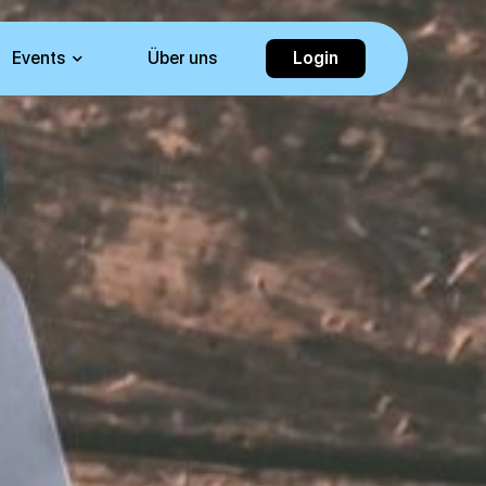
Events
Über uns
Login