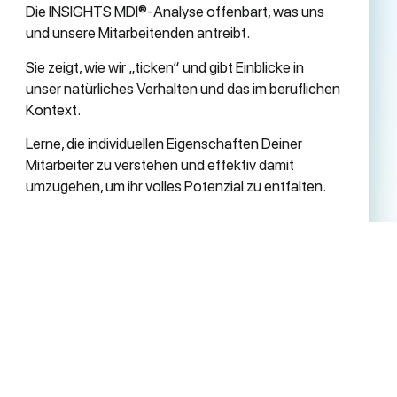
Die INSIGHTS MDI®-Analyse offenbart, was uns
und unsere Mitarbeitenden antreibt.
Sie zeigt, wie wir „ticken“ und gibt Einblicke in
unser natürliches Verhalten und das im beruflichen
Kontext.
Lerne, die individuellen Eigenschaften Deiner
Mitarbeiter zu verstehen und effektiv damit
umzugehen, um ihr volles Potenzial zu entfalten.
Jetzt die INSIGHTS MDI Analyse
starten