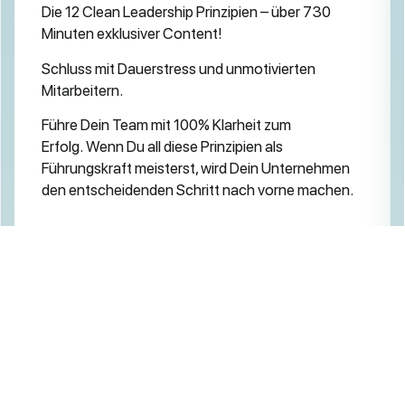
Die 12 Clean Leadership Prinzipien – über 730
Minuten exklusiver Content!
Schluss mit Dauerstress und unmotivierten
Mitarbeitern.
Führe Dein Team mit 100% Klarheit zum
Erfolg.
Wenn Du all diese Prinzipien als
Führungskraft meisterst, wird Dein Unternehmen
den entscheidenden Schritt nach vorne machen.
Jetzt zum Clean Leader Online
anmelden