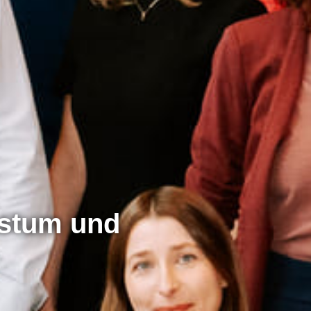
hstum und