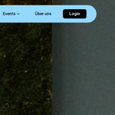
Events
Über uns
Login