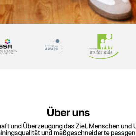
Über uns
haft und Überzeugung das Ziel, Menschen und
rainingsqualität und maßgeschneiderte passg