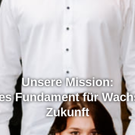
Unsere Mission:
kes Fundament für Wac
Zukunft