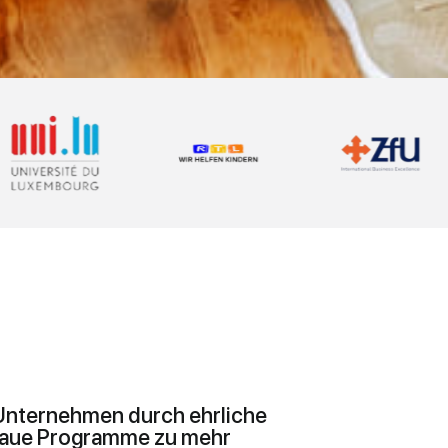
 Unternehmen durch ehrliche
enaue Programme zu mehr