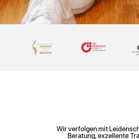
Wir verfolgen mit Leidensc
Beratung, exzellente T