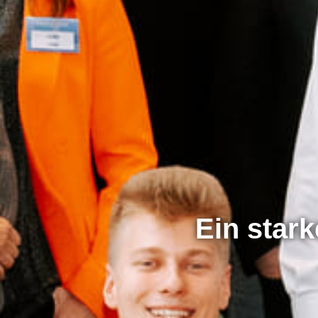
Ein star