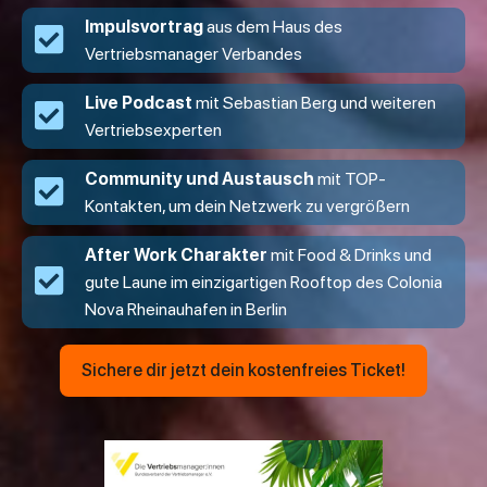
Impulsvortrag
aus dem Haus des
Vertriebsmanager Verbandes
Live Podcast
mit Sebastian Berg und weiteren
Vertriebsexperten
Community und Austausch
mit TOP-
Kontakten, um dein Netzwerk zu vergrößern
After Work Charakter
mit Food & Drinks und
gute Laune im einzigartigen Rooftop des Colonia
Nova Rheinauhafen in Berlin
Sichere dir jetzt dein kostenfreies Ticket!