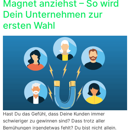
Magnet anziehst – So wird
Dein Unternehmen zur
ersten Wahl
Hast Du das Gefühl, dass Deine Kunden immer
schwieriger zu gewinnen sind? Dass trotz aller
Bemühungen irgendetwas fehlt? Du bist nicht allein.