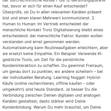
der durchschnittliche Kunde 7 bis 12 Berührungspunkte
hat, bevor er sich für einen Kauf entscheidet?
Überprüfe, ob Du in allen relevanten Kanälen präsent
bist und einen klaren Mehrwert kommunizierst. 2.
Human to Human: Im Vertrieb entscheidet der
menschliche Kontakt Trotz Digitalisierung bleibt eines
entscheidend: der menschliche Faktor. Kunden wollen
verstanden und ernst genommen werden.
Automatisierung kann Routineaufgaben erleichtern, aber
sie ersetzt keine Empathie. Ein Beispiel: Verwende KI-
gestützte Tools, um Zeit für die persönliche
Kundeninteraktion zu schaffen. Du gewinnst Freiraum,
um genau dort zu punkten, wo andere scheitern – bei
der individuellen Beratung. Learning Nugget: Hybrid-
Käufe (online recherchieren, offline kaufen – oder
umgekehrt) sind heute Standard. Je besser Du die
Verbindung zwischen Deinen digitalen und analogen
Kanälen gestaltest, desto stärker wird Deine
Kundenbindung. Warum Du mehr brauchst, um Deine