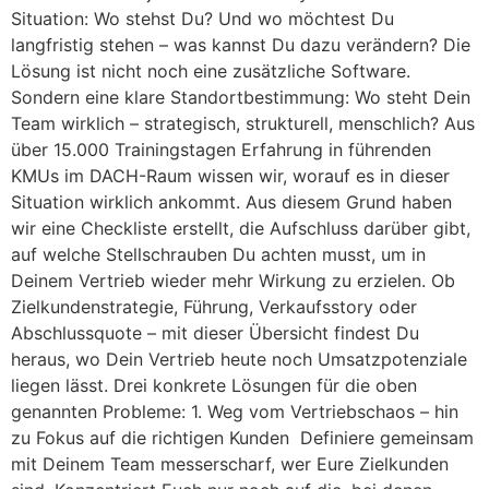
Situation: Wo stehst Du? Und wo möchtest Du
langfristig stehen – was kannst Du dazu verändern? Die
Lösung ist nicht noch eine zusätzliche Software.
Sondern eine klare Standortbestimmung: Wo steht Dein
Team wirklich – strategisch, strukturell, menschlich? Aus
über 15.000 Trainingstagen Erfahrung in führenden
KMUs im DACH-Raum wissen wir, worauf es in dieser
Situation wirklich ankommt. Aus diesem Grund haben
wir eine Checkliste erstellt, die Aufschluss darüber gibt,
auf welche Stellschrauben Du achten musst, um in
Deinem Vertrieb wieder mehr Wirkung zu erzielen. Ob
Zielkundenstrategie, Führung, Verkaufsstory oder
Abschlussquote – mit dieser Übersicht findest Du
heraus, wo Dein Vertrieb heute noch Umsatzpotenziale
liegen lässt. Drei konkrete Lösungen für die oben
genannten Probleme: 1. Weg vom Vertriebschaos – hin
zu Fokus auf die richtigen Kunden Definiere gemeinsam
mit Deinem Team messerscharf, wer Eure Zielkunden