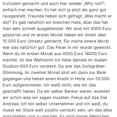
trotzdem gemacht und auch hier wieder „Why not?“,
einfach mal machen. Es hat sich ja jetzt als ganz gut
rausgestellt. Freunde haben sich gefragt „Was macht er
da?“ Es gab natürlich ein bisschen Hate, aber das hat
man sehr schnell ausgeblendet. Wir sind mit 4000 Euro
gestartet und im ersten Monat haben wir direkt über
15.000 Euro Umsatz gemacht. Für meine innere Moral
war das natürlich gut. Das Feuer in mir wurde geweckt.
Wenn du im ersten Monat aus 4000 Euro 16000 Euro
machst, ist das Wahnsinn! Ich habe damals im dualen
Studium 600 Euro verdient. Da war das Goldgräber-
Stimmung. Im zweiten Monat sind wir dann zur Bank
gegangen und haben einen Kredit in Höhe von 50.000
Euro aufgenommen. Ich weiß nicht, wie wir das
geschafft haben. Da wir selber Banker waren, wussten
wir schon was wir sagen mussten. Fokus auf das Ziel
Andreas: Ich bin selbst Unternehmer und ich weiß, du
musst ein Stück weit positiv verrückt sein, um das alles
auszuhalten und zu machen. Es wird immer Menschen