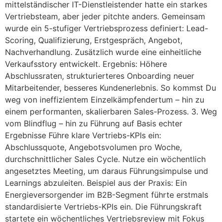
mittelständischer IT-Dienstleistender hatte ein starkes
Vertriebsteam, aber jeder pitchte anders. Gemeinsam
wurde ein 5-stufiger Vertriebsprozess definiert: Lead-
Scoring, Qualifizierung, Erstgespräch, Angebot,
Nachverhandlung. Zusätzlich wurde eine einheitliche
Verkaufsstory entwickelt. Ergebnis: Höhere
Abschlussraten, strukturierteres Onboarding neuer
Mitarbeitender, besseres Kundenerlebnis. So kommst Du
weg von ineffizientem Einzelkämpfendertum – hin zu
einem performanten, skalierbaren Sales-Prozess. 3. Weg
vom Blindflug – hin zu Führung auf Basis echter
Ergebnisse Führe klare Vertriebs-KPIs ein:
Abschlussquote, Angebotsvolumen pro Woche,
durchschnittlicher Sales Cycle. Nutze ein wöchentlich
angesetztes Meeting, um daraus Führungsimpulse und
Learnings abzuleiten. Beispiel aus der Praxis: Ein
Energieversorgender im B2B-Segment führte erstmals
standardisierte Vertriebs-KPIs ein. Die Führungskraft
startete ein wöchentliches Vertriebsreview mit Fokus