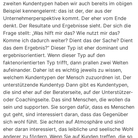
zweiten Kundentypen haben wir auch bereits im obigen
Beispiel kennengelernt: das ist der, der aus der
Unternehmerperspektive kommt. Der eher vom Ende
denkt. Der Resultate und Ergebnisse sieht. Der sich die
Frage stellt: „Was hilft mir das? Wie nutzt mir das?
Komme ich dadurch weiter? Dient das der Sache? Dient
das dem Ergebnis?“ Dieser Typ ist eher dominant und
ergebnisorientiert. Wenn dieser Typ auf den
faktenorientierten Typ trifft, dann prallen zwei Welten
aufeinander. Daher ist es wichtig jeweils zu wissen,
welchem Kundentypen der Mensch zuzuordnen ist. Der
unterstützende Kundentyp Dann gibt es Kundentypen,
die sind eher auf der Beraterseite, auf der Unterstützer-
oder Coachingseite. Das sind Menschen, die wollen da
sein und supporten. Sie sorgen dafür, dass es Menschen
gut geht, sind interessiert daran, dass das Gegenüber
sich wohl fühlt. Sie achten auf Atmosphäre und sind
eher daran interessiert, das leibliche und seelische Wohl
anderer zu fördern. Wenn Sie auf Kunden treffen, die so