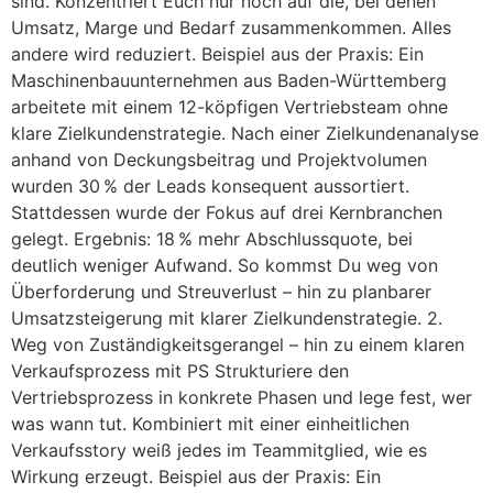
sind. Konzentriert Euch nur noch auf die, bei denen
Umsatz, Marge und Bedarf zusammenkommen. Alles
andere wird reduziert. Beispiel aus der Praxis: Ein
Maschinenbauunternehmen aus Baden-Württemberg
arbeitete mit einem 12-köpfigen Vertriebsteam ohne
klare Zielkundenstrategie. Nach einer Zielkundenanalyse
anhand von Deckungsbeitrag und Projektvolumen
wurden 30 % der Leads konsequent aussortiert.
Stattdessen wurde der Fokus auf drei Kernbranchen
gelegt. Ergebnis: 18 % mehr Abschlussquote, bei
deutlich weniger Aufwand. So kommst Du weg von
Überforderung und Streuverlust – hin zu planbarer
Umsatzsteigerung mit klarer Zielkundenstrategie. 2.
Weg von Zuständigkeitsgerangel – hin zu einem klaren
Verkaufsprozess mit PS Strukturiere den
Vertriebsprozess in konkrete Phasen und lege fest, wer
was wann tut. Kombiniert mit einer einheitlichen
Verkaufsstory weiß jedes im Teammitglied, wie es
Wirkung erzeugt. Beispiel aus der Praxis: Ein