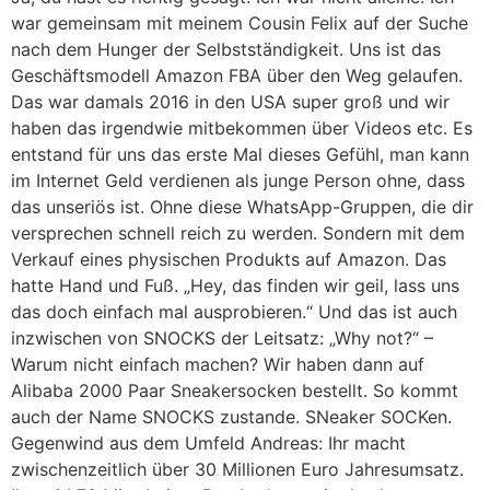
war gemeinsam mit meinem Cousin Felix auf der Suche
nach dem Hunger der Selbstständigkeit. Uns ist das
Geschäftsmodell Amazon FBA über den Weg gelaufen.
Das war damals 2016 in den USA super groß und wir
haben das irgendwie mitbekommen über Videos etc. Es
entstand für uns das erste Mal dieses Gefühl, man kann
im Internet Geld verdienen als junge Person ohne, dass
das unseriös ist. Ohne diese WhatsApp-Gruppen, die dir
versprechen schnell reich zu werden. Sondern mit dem
Verkauf eines physischen Produkts auf Amazon. Das
hatte Hand und Fuß. „Hey, das finden wir geil, lass uns
das doch einfach mal ausprobieren.“ Und das ist auch
inzwischen von SNOCKS der Leitsatz: „Why not?“ –
Warum nicht einfach machen? Wir haben dann auf
Alibaba 2000 Paar Sneakersocken bestellt. So kommt
auch der Name SNOCKS zustande. SNeaker SOCKen.
Gegenwind aus dem Umfeld Andreas: Ihr macht
zwischenzeitlich über 30 Millionen Euro Jahresumsatz.