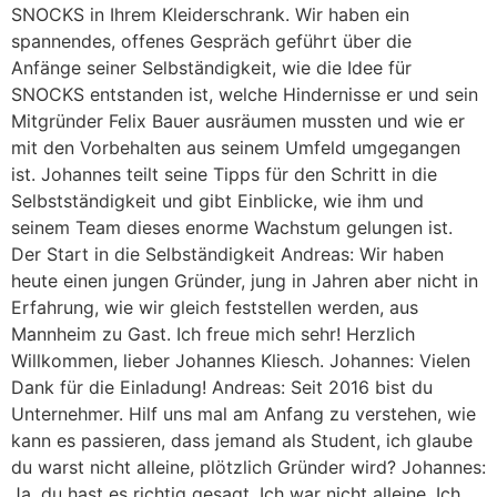
SNOCKS in Ihrem Kleiderschrank. Wir haben ein
spannendes, offenes Gespräch geführt über die
Anfänge seiner Selbständigkeit, wie die Idee für
SNOCKS entstanden ist, welche Hindernisse er und sein
Mitgründer Felix Bauer ausräumen mussten und wie er
mit den Vorbehalten aus seinem Umfeld umgegangen
ist. Johannes teilt seine Tipps für den Schritt in die
Selbstständigkeit und gibt Einblicke, wie ihm und
seinem Team dieses enorme Wachstum gelungen ist.
Der Start in die Selbständigkeit Andreas: Wir haben
heute einen jungen Gründer, jung in Jahren aber nicht in
Erfahrung, wie wir gleich feststellen werden, aus
Mannheim zu Gast. Ich freue mich sehr! Herzlich
Willkommen, lieber Johannes Kliesch. Johannes: Vielen
Dank für die Einladung! Andreas: Seit 2016 bist du
Unternehmer. Hilf uns mal am Anfang zu verstehen, wie
kann es passieren, dass jemand als Student, ich glaube
du warst nicht alleine, plötzlich Gründer wird? Johannes:
Ja, du hast es richtig gesagt. Ich war nicht alleine. Ich