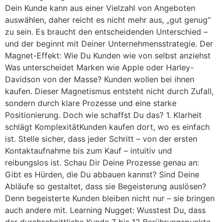
Dein Kunde kann aus einer Vielzahl von Angeboten
auswählen, daher reicht es nicht mehr aus, „gut genug“
zu sein. Es braucht den entscheidenden Unterschied –
und der beginnt mit Deiner Unternehmensstrategie. Der
Magnet-Effekt: Wie Du Kunden wie von selbst anziehst
Was unterscheidet Marken wie Apple oder Harley-
Davidson von der Masse? Kunden wollen bei ihnen
kaufen. Dieser Magnetismus entsteht nicht durch Zufall,
sondern durch klare Prozesse und eine starke
Positionierung. Doch wie schaffst Du das? 1. Klarheit
schlägt KomplexitätKunden kaufen dort, wo es einfach
ist. Stelle sicher, dass jeder Schritt – von der ersten
Kontaktaufnahme bis zum Kauf – intuitiv und
reibungslos ist. Schau Dir Deine Prozesse genau an:
Gibt es Hürden, die Du abbauen kannst? Sind Deine
Abläufe so gestaltet, dass sie Begeisterung auslösen?
Denn begeisterte Kunden bleiben nicht nur – sie bringen
auch andere mit. Learning Nugget: Wusstest Du, dass