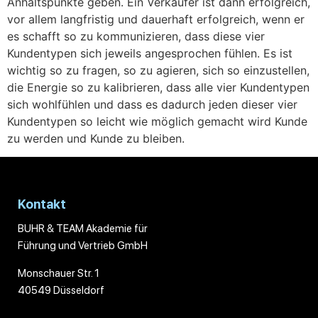
Anhaltspunkte geben. Ein Verkäufer ist dann erfolgreich,
vor allem langfristig und dauerhaft erfolgreich, wenn er
es schafft so zu kommunizieren, dass diese vier
Kundentypen sich jeweils angesprochen fühlen. Es ist
wichtig so zu fragen, so zu agieren, sich so einzustellen,
die Energie so zu kalibrieren, dass alle vier Kundentypen
sich wohlfühlen und dass es dadurch jeden dieser vier
Kundentypen so leicht wie möglich gemacht wird Kunde
zu werden und Kunde zu bleiben.
Kontakt
BUHR & TEAM Akademie für
Führung und Vertrieb GmbH
Monschauer Str. 1
40549 Düsseldorf