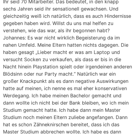
Ihr seid 70 Mitarbeiter. Das bedeutet, in den knapp
sechs Jahren seid ihr sensationell gewachsen. Und
gleichzeitig weiß ich natürlich, dass es auch Hindernisse
gegeben haben wird. Willst du uns mal helfen zu
verstehen, wie das war, als ihr begonnen habt?
Johannes: Es war nicht wirklich Begeisterung da im
nahen Umfeld. Meine Eltern hatten nichts dagegen. Die
haben gesagt „Lieber macht er was am Laptop und
versucht Socken zu verkaufen, als dass er bis in die
Nacht hinein Playstation spielt oder irgendeinen anderen
Blödsinn oder nur Party macht.“ Natürlich war ein
großer Knackpunkt als es dann negative Auswirkungen
hatte auf meinen, ich nenne es mal eher konservativen
Werdegang. Ich habe meinen Bachelor gemacht und
dann wollte ich nicht bei der Bank bleiben, wo ich mein
Studium gemacht hatte. Ich habe dann mein Master
Studium noch meinen Eltern zuliebe angefangen. Dann
hat es schon Zähneknirschen bereitet, dass ich das
Master Studium abbrechen wollte. Ich habe es dann