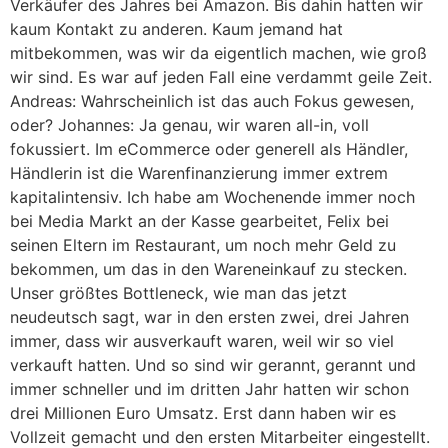
Verkäufer des Jahres bei Amazon. Bis dahin hatten wir
kaum Kontakt zu anderen. Kaum jemand hat
mitbekommen, was wir da eigentlich machen, wie groß
wir sind. Es war auf jeden Fall eine verdammt geile Zeit.
Andreas: Wahrscheinlich ist das auch Fokus gewesen,
oder? Johannes: Ja genau, wir waren all-in, voll
fokussiert. Im eCommerce oder generell als Händler,
Händlerin ist die Warenfinanzierung immer extrem
kapitalintensiv. Ich habe am Wochenende immer noch
bei Media Markt an der Kasse gearbeitet, Felix bei
seinen Eltern im Restaurant, um noch mehr Geld zu
bekommen, um das in den Wareneinkauf zu stecken.
Unser größtes Bottleneck, wie man das jetzt
neudeutsch sagt, war in den ersten zwei, drei Jahren
immer, dass wir ausverkauft waren, weil wir so viel
verkauft hatten. Und so sind wir gerannt, gerannt und
immer schneller und im dritten Jahr hatten wir schon
drei Millionen Euro Umsatz. Erst dann haben wir es
Vollzeit gemacht und den ersten Mitarbeiter eingestellt.