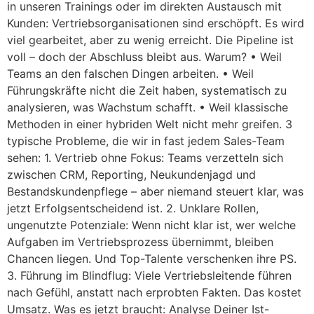
in unseren Trainings oder im direkten Austausch mit
Kunden: Vertriebsorganisationen sind erschöpft. Es wird
viel gearbeitet, aber zu wenig erreicht. Die Pipeline ist
voll – doch der Abschluss bleibt aus. Warum? • Weil
Teams an den falschen Dingen arbeiten. • Weil
Führungskräfte nicht die Zeit haben, systematisch zu
analysieren, was Wachstum schafft. • Weil klassische
Methoden in einer hybriden Welt nicht mehr greifen. 3
typische Probleme, die wir in fast jedem Sales-Team
sehen: 1. Vertrieb ohne Fokus: Teams verzetteln sich
zwischen CRM, Reporting, Neukundenjagd und
Bestandskundenpflege – aber niemand steuert klar, was
jetzt Erfolgsentscheidend ist. 2. Unklare Rollen,
ungenutzte Potenziale: Wenn nicht klar ist, wer welche
Aufgaben im Vertriebsprozess übernimmt, bleiben
Chancen liegen. Und Top-Talente verschenken ihre PS.
3. Führung im Blindflug: Viele Vertriebsleitende führen
nach Gefühl, anstatt nach erprobten Fakten. Das kostet
Umsatz. Was es jetzt braucht: Analyse Deiner Ist-