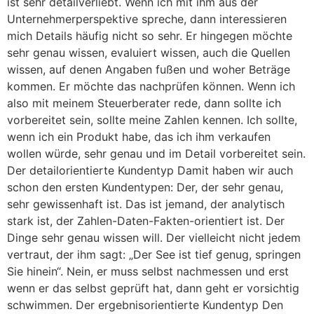
ist sehr detailverliebt. Wenn ich mit ihm aus der
Unternehmerperspektive spreche, dann interessieren
mich Details häufig nicht so sehr. Er hingegen möchte
sehr genau wissen, evaluiert wissen, auch die Quellen
wissen, auf denen Angaben fußen und woher Beträge
kommen. Er möchte das nachprüfen können. Wenn ich
also mit meinem Steuerberater rede, dann sollte ich
vorbereitet sein, sollte meine Zahlen kennen. Ich sollte,
wenn ich ein Produkt habe, das ich ihm verkaufen
wollen würde, sehr genau und im Detail vorbereitet sein.
Der detailorientierte Kundentyp Damit haben wir auch
schon den ersten Kundentypen: Der, der sehr genau,
sehr gewissenhaft ist. Das ist jemand, der analytisch
stark ist, der Zahlen-Daten-Fakten-orientiert ist. Der
Dinge sehr genau wissen will. Der vielleicht nicht jedem
vertraut, der ihm sagt: „Der See ist tief genug, springen
Sie hinein“. Nein, er muss selbst nachmessen und erst
wenn er das selbst geprüft hat, dann geht er vorsichtig
schwimmen. Der ergebnisorientierte Kundentyp Den