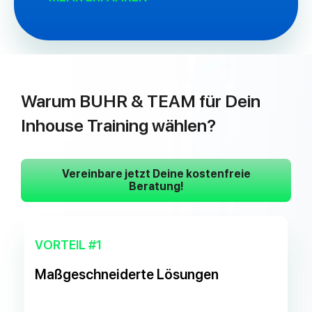
Warum BUHR & TEAM für Dein
Inhouse Training wählen?
Vereinbare jetzt Deine kostenfreie
Beratung!
VORTEIL #1
Maßgeschneiderte Lösungen