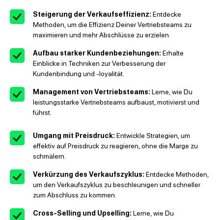
Steigerung der Verkaufseffizienz:
Entdecke
Methoden, um die Effizienz
D
einer Vertriebsteams zu
maximieren und mehr Abschlüsse zu erzielen.
Aufbau starker Kundenbeziehungen:
Erhalte
Einblicke in Techniken zur Verbesserung der
Kundenbindung und -loyalität.
Management von Vertriebsteams:
Lerne, wie
D
u
leistungsstarke Vertriebsteams aufbaust, motivierst und
führst.
Umgang mit Preisdruck:
Entwickle Strategien, um
effektiv auf Preisdruck zu reagieren, ohne die Marge zu
schmälern.
Verkürzung des Verkaufszyklus:
Entdecke Methoden,
um den Verkaufszyklus zu beschleunigen und schneller
zum Abschluss zu kommen.
Cross-Selling und Upselling:
Lerne, wie
D
u