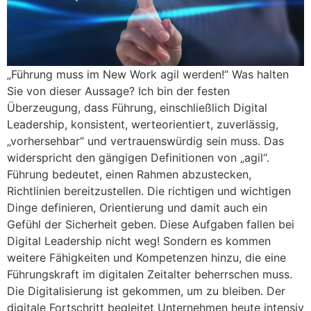
„Führung muss im New Work agil werden!“ Was halten
Sie von dieser Aussage? Ich bin der festen
Überzeugung, dass Führung, einschließlich Digital
Leadership, konsistent, werteorientiert, zuverlässig,
„vorhersehbar“ und vertrauenswürdig sein muss. Das
widerspricht den gängigen Definitionen von „agil“.
Führung bedeutet, einen Rahmen abzustecken,
Richtlinien bereitzustellen. Die richtigen und wichtigen
Dinge definieren, Orientierung und damit auch ein
Gefühl der Sicherheit geben. Diese Aufgaben fallen bei
Digital Leadership nicht weg! Sondern es kommen
weitere Fähigkeiten und Kompetenzen hinzu, die eine
Führungskraft im digitalen Zeitalter beherrschen muss.
Die Digitalisierung ist gekommen, um zu bleiben. Der
digitale Fortschritt begleitet Unternehmen heute intensiv