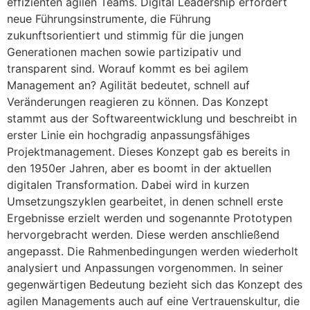
effizienten agilen Teams. Digital Leadership erfordert
neue Führungsinstrumente, die Führung
zukunftsorientiert und stimmig für die jungen
Generationen machen sowie partizipativ und
transparent sind. Worauf kommt es bei agilem
Management an? Agilität bedeutet, schnell auf
Veränderungen reagieren zu können. Das Konzept
stammt aus der Softwareentwicklung und beschreibt in
erster Linie ein hochgradig anpassungsfähiges
Projektmanagement. Dieses Konzept gab es bereits in
den 1950er Jahren, aber es boomt in der aktuellen
digitalen Transformation. Dabei wird in kurzen
Umsetzungszyklen gearbeitet, in denen schnell erste
Ergebnisse erzielt werden und sogenannte Prototypen
hervorgebracht werden. Diese werden anschließend
angepasst. Die Rahmenbedingungen werden wiederholt
analysiert und Anpassungen vorgenommen. In seiner
gegenwärtigen Bedeutung bezieht sich das Konzept des
agilen Managements auch auf eine Vertrauenskultur, die