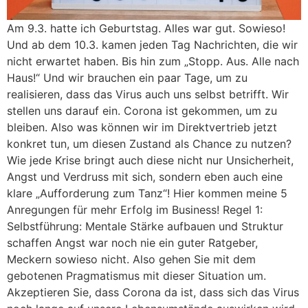
Am 9.3. hatte ich Geburtstag. Alles war gut. Sowieso!
Und ab dem 10.3. kamen jeden Tag Nachrichten, die wir
nicht erwartet haben. Bis hin zum „Stopp. Aus. Alle nach
Haus!“ Und wir brauchen ein paar Tage, um zu
realisieren, dass das Virus auch uns selbst betrifft. Wir
stellen uns darauf ein. Corona ist gekommen, um zu
bleiben. Also was können wir im Direktvertrieb jetzt
konkret tun, um diesen Zustand als Chance zu nutzen?
Wie jede Krise bringt auch diese nicht nur Unsicherheit,
Angst und Verdruss mit sich, sondern eben auch eine
klare „Aufforderung zum Tanz“! Hier kommen meine 5
Anregungen für mehr Erfolg im Business! Regel 1:
Selbstführung: Mentale Stärke aufbauen und Struktur
schaffen Angst war noch nie ein guter Ratgeber,
Meckern sowieso nicht. Also gehen Sie mit dem
gebotenen Pragmatismus mit dieser Situation um.
Akzeptieren Sie, dass Corona da ist, dass sich das Virus