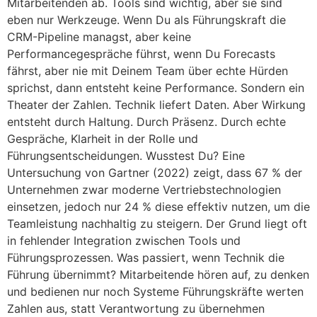
Mitarbeitenden ab. Tools sind wichtig, aber sie sind
eben nur Werkzeuge. Wenn Du als Führungskraft die
CRM-Pipeline managst, aber keine
Performancegespräche führst, wenn Du Forecasts
fährst, aber nie mit Deinem Team über echte Hürden
sprichst, dann entsteht keine Performance. Sondern ein
Theater der Zahlen. Technik liefert Daten. Aber Wirkung
entsteht durch Haltung. Durch Präsenz. Durch echte
Gespräche, Klarheit in der Rolle und
Führungsentscheidungen. Wusstest Du? Eine
Untersuchung von Gartner (2022) zeigt, dass 67 % der
Unternehmen zwar moderne Vertriebstechnologien
einsetzen, jedoch nur 24 % diese effektiv nutzen, um die
Teamleistung nachhaltig zu steigern. Der Grund liegt oft
in fehlender Integration zwischen Tools und
Führungsprozessen. Was passiert, wenn Technik die
Führung übernimmt? Mitarbeitende hören auf, zu denken
und bedienen nur noch Systeme Führungskräfte werten
Zahlen aus, statt Verantwortung zu übernehmen