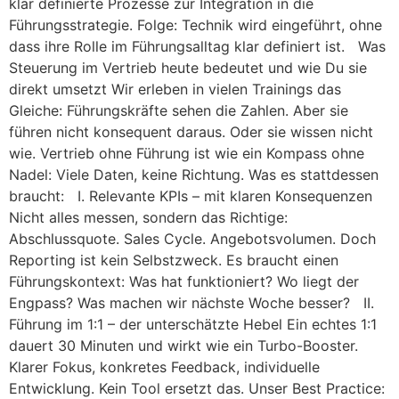
klar definierte Prozesse zur Integration in die
Führungsstrategie. Folge: Technik wird eingeführt, ohne
dass ihre Rolle im Führungsalltag klar definiert ist. Was
Steuerung im Vertrieb heute bedeutet und wie Du sie
direkt umsetzt Wir erleben in vielen Trainings das
Gleiche: Führungskräfte sehen die Zahlen. Aber sie
führen nicht konsequent daraus. Oder sie wissen nicht
wie. Vertrieb ohne Führung ist wie ein Kompass ohne
Nadel: Viele Daten, keine Richtung. Was es stattdessen
braucht: I. Relevante KPIs – mit klaren Konsequenzen
Nicht alles messen, sondern das Richtige:
Abschlussquote. Sales Cycle. Angebotsvolumen. Doch
Reporting ist kein Selbstzweck. Es braucht einen
Führungskontext: Was hat funktioniert? Wo liegt der
Engpass? Was machen wir nächste Woche besser? II.
Führung im 1:1 – der unterschätzte Hebel Ein echtes 1:1
dauert 30 Minuten und wirkt wie ein Turbo-Booster.
Klarer Fokus, konkretes Feedback, individuelle
Entwicklung. Kein Tool ersetzt das. Unser Best Practice: