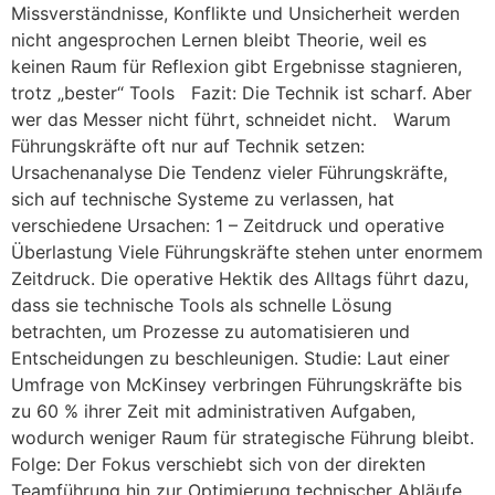
Missverständnisse, Konflikte und Unsicherheit werden
nicht angesprochen Lernen bleibt Theorie, weil es
keinen Raum für Reflexion gibt Ergebnisse stagnieren,
trotz „bester“ Tools Fazit: Die Technik ist scharf. Aber
wer das Messer nicht führt, schneidet nicht. Warum
Führungskräfte oft nur auf Technik setzen:
Ursachenanalyse Die Tendenz vieler Führungskräfte,
sich auf technische Systeme zu verlassen, hat
verschiedene Ursachen: 1 – Zeitdruck und operative
Überlastung Viele Führungskräfte stehen unter enormem
Zeitdruck. Die operative Hektik des Alltags führt dazu,
dass sie technische Tools als schnelle Lösung
betrachten, um Prozesse zu automatisieren und
Entscheidungen zu beschleunigen. Studie: Laut einer
Umfrage von McKinsey verbringen Führungskräfte bis
zu 60 % ihrer Zeit mit administrativen Aufgaben,
wodurch weniger Raum für strategische Führung bleibt.
Folge: Der Fokus verschiebt sich von der direkten
Teamführung hin zur Optimierung technischer Abläufe.