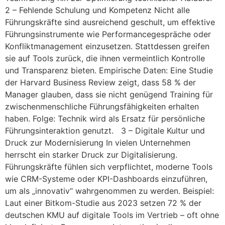
2 – Fehlende Schulung und Kompetenz Nicht alle
Führungskräfte sind ausreichend geschult, um effektive
Führungsinstrumente wie Performancegespräche oder
Konfliktmanagement einzusetzen. Stattdessen greifen
sie auf Tools zurück, die ihnen vermeintlich Kontrolle
und Transparenz bieten. Empirische Daten: Eine Studie
der Harvard Business Review zeigt, dass 58 % der
Manager glauben, dass sie nicht genügend Training für
zwischenmenschliche Führungsfähigkeiten erhalten
haben. Folge: Technik wird als Ersatz für persönliche
Führungsinteraktion genutzt. 3 – Digitale Kultur und
Druck zur Modernisierung In vielen Unternehmen
herrscht ein starker Druck zur Digitalisierung.
Führungskräfte fühlen sich verpflichtet, moderne Tools
wie CRM-Systeme oder KPI-Dashboards einzuführen,
um als „innovativ“ wahrgenommen zu werden. Beispiel:
Laut einer Bitkom-Studie aus 2023 setzen 72 % der
deutschen KMU auf digitale Tools im Vertrieb – oft ohne