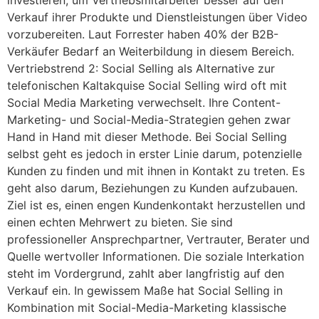
investieren, um Vertriebsmitarbeiter besser auf den
Verkauf ihrer Produkte und Dienstleistungen über Video
vorzubereiten. Laut Forrester haben 40% der B2B-
Verkäufer Bedarf an Weiterbildung in diesem Bereich.
Vertriebstrend 2: Social Selling als Alternative zur
telefonischen Kaltakquise Social Selling wird oft mit
Social Media Marketing verwechselt. Ihre Content-
Marketing- und Social-Media-Strategien gehen zwar
Hand in Hand mit dieser Methode. Bei Social Selling
selbst geht es jedoch in erster Linie darum, potenzielle
Kunden zu finden und mit ihnen in Kontakt zu treten. Es
geht also darum, Beziehungen zu Kunden aufzubauen.
Ziel ist es, einen engen Kundenkontakt herzustellen und
einen echten Mehrwert zu bieten. Sie sind
professioneller Ansprechpartner, Vertrauter, Berater und
Quelle wertvoller Informationen. Die soziale Interkation
steht im Vordergrund, zahlt aber langfristig auf den
Verkauf ein. In gewissem Maße hat Social Selling in
Kombination mit Social-Media-Marketing klassische