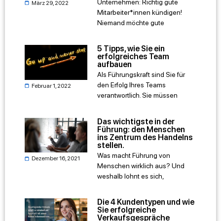
Unternehmen: Richtig gute
März 29, 2022
Mitarbeiter*innen kündigen!
Niemand möchte gute
5 Tipps, wie Sie ein
erfolgreiches Team
aufbauen
Als Führungskraft sind Sie für
den Erfolg Ihres Teams
Februar 1, 2022
verantwortlich. Sie müssen
Das wichtigste in der
Führung: den Menschen
ins Zentrum des Handelns
stellen.
Was macht Führung von
Dezember 16, 2021
Menschen wirklich aus? Und
weshalb lohnt es sich,
Die 4 Kundentypen und wie
Sie erfolgreiche
Verkaufsgespräche