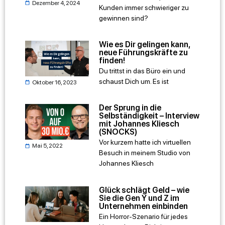
Dezember 4, 2024
Kunden immer schwieriger zu
gewinnen sind?
Wie es Dir gelingen kann,
neue Führungskräfte zu
finden!
Du trittst in das Büro ein und
schaust Dich um. Es ist
Oktober 16, 2023
Der Sprung in die
Selbständigkeit – Interview
mit Johannes Kliesch
(SNOCKS)
Vor kurzem hatte ich virtuellen
Mai 5, 2022
Besuch in meinem Studio von
Johannes Kliesch
Glück schlägt Geld – wie
Sie die Gen Y und Z im
Unternehmen einbinden
Ein Horror-Szenario für jedes