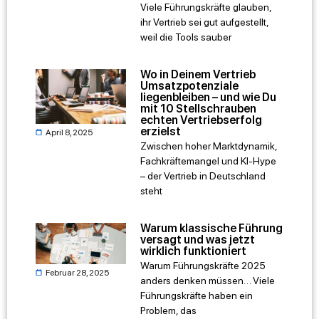
Viele Führungskräfte glauben,
ihr Vertrieb sei gut aufgestellt,
weil die Tools sauber
Wo in Deinem Vertrieb
Umsatzpotenziale
liegenbleiben – und wie Du
mit 10 Stellschrauben
echten Vertriebserfolg
erzielst
April 8, 2025
Zwischen hoher Marktdynamik,
Fachkräftemangel und KI-Hype
– der Vertrieb in Deutschland
steht
Warum klassische Führung
versagt und was jetzt
wirklich funktioniert
Warum Führungskräfte 2025
Februar 28, 2025
anders denken müssen… Viele
Führungskräfte haben ein
Problem, das