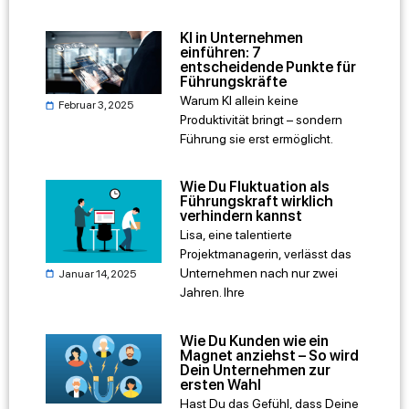
KI in Unternehmen
einführen: 7
entscheidende Punkte für
Führungskräfte
Warum KI allein keine
Februar 3, 2025
Produktivität bringt – sondern
Führung sie erst ermöglicht.
Wie Du Fluktuation als
Führungskraft wirklich
verhindern kannst
Lisa, eine talentierte
Projektmanagerin, verlässt das
Unternehmen nach nur zwei
Januar 14, 2025
Jahren. Ihre
Wie Du Kunden wie ein
Magnet anziehst – So wird
Dein Unternehmen zur
ersten Wahl
Hast Du das Gefühl, dass Deine