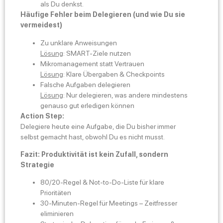
als Du denkst.
Häufige Fehler beim Delegieren (und wie Du sie
vermeidest)
Zu unklare Anweisungen
Lösung
: SMART-Ziele nutzen
Mikromanagement statt Vertrauen
Lösung
: Klare Übergaben & Checkpoints
Falsche Aufgaben delegieren
Lösung
: Nur delegieren, was andere mindestens
genauso gut erledigen können
Action Step:
Delegiere heute eine Aufgabe, die Du bisher immer
selbst gemacht hast, obwohl Du es nicht musst.
Fazit: Produktivität ist kein Zufall, sondern
Strategie
80/20-Regel & Not-to-Do-Liste für klare
Prioritäten
30-Minuten-Regel für Meetings – Zeitfresser
eliminieren