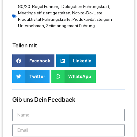
80/20-Regel Führung
,
Delegation Führungskraft
,
Meetings effizient gestalten
,
Not-to-Do-Liste
,
Produktivität Führungskräfte
,
Produktivität steigern
Unternehmen
,
Zeitmanagement Führung
Teilen mit
Facebook
LinkedIn
Twitter
WhatsApp
Gib uns Dein Feedback