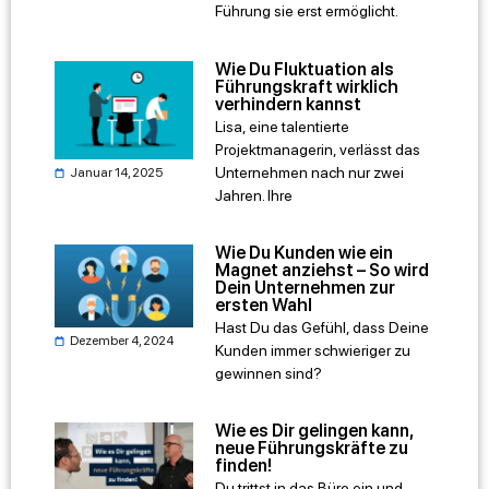
Führung sie erst ermöglicht.
Wie Du Fluktuation als
Führungskraft wirklich
verhindern kannst
Lisa, eine talentierte
Projektmanagerin, verlässt das
Unternehmen nach nur zwei
Januar 14, 2025
Jahren. Ihre
Wie Du Kunden wie ein
Magnet anziehst – So wird
Dein Unternehmen zur
ersten Wahl
Hast Du das Gefühl, dass Deine
Dezember 4, 2024
Kunden immer schwieriger zu
gewinnen sind?
Wie es Dir gelingen kann,
neue Führungskräfte zu
finden!
Du trittst in das Büro ein und