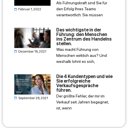
Als Führungskraft sind Sie für
den Erfolg Ihres Teams
Februar 1, 2022
verantwortlich. Sie müssen
Das wichtigste in der
Führung: den Menschen
ins Zentrum des Handelns
stellen.
Was macht Führung von
Dezember 16, 2021
Menschen wirklich aus? Und
weshalb lohnt es sich,
Die 4 Kundentypen und wie
Sie erfolgreiche
Verkaufsgespräche
führen.
Der größte Fehler, der mir im
September 28, 2021
Verkauf seit Jahren begegnet,
ist, wenn