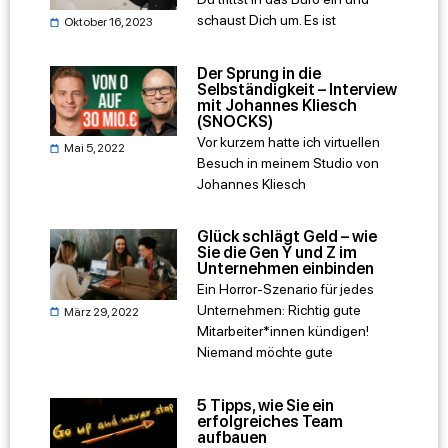
schaust Dich um. Es ist
Oktober 16, 2023
Der Sprung in die
Selbständigkeit – Interview
mit Johannes Kliesch
(SNOCKS)
Vor kurzem hatte ich virtuellen
Mai 5, 2022
Besuch in meinem Studio von
Johannes Kliesch
Glück schlägt Geld – wie
Sie die Gen Y und Z im
Unternehmen einbinden
Ein Horror-Szenario für jedes
Unternehmen: Richtig gute
März 29, 2022
Mitarbeiter*innen kündigen!
Niemand möchte gute
5 Tipps, wie Sie ein
erfolgreiches Team
aufbauen