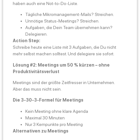
haben auch eine Not-to-Do-Liste.
Tägliche Mikromanagement-Mails? Streichen.
Unnötige Status-Meetings? Streichen.
Aufgaben, die Dein Team übernehmen kann?
Delegieren.
Action Step:
Schreibe heute eine Liste mit 3 Aufgaben, die Du nicht
mehr selbst machen solltest. Und delegiere sie sofort.
Lösung #2: Meetings um 50 % kürzen – ohne
Produktivitätsverlust
Meetings sind der größte Zeitfresser in Unternehmen.
Aber das muss nicht sein.
Die 3-30-3-Formel für Meetings
Kein Meeting ohne klare Agenda
Maximal 30 Minuten
Nur 3 Kernpunkte pro Meeting
Alternativen zu Meetings