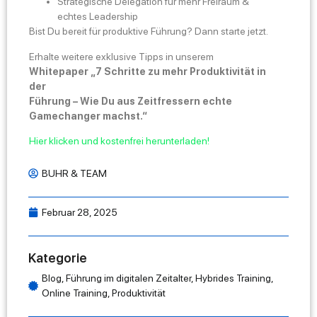
Strategische Delegation für mehr Freiraum &
echtes Leadership
Bist Du bereit für produktive Führung? Dann starte jetzt.
Erhalte weitere exklusive Tipps in unserem
Whitepaper „7 Schritte zu mehr Produktivität in
der
Führung – Wie Du aus Zeitfressern echte
Gamechanger machst.“
Hier klicken und kostenfrei herunterladen!
BUHR & TEAM
Februar 28, 2025
Kategorie
Blog
,
Führung im digitalen Zeitalter
,
Hybrides Training
,
Online Training
,
Produktivität