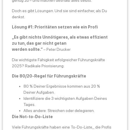
genug zu – und machen deshalb alles selbst.
Doch es gibt Lösungen. Und sie sind einfacher, als Du
denkst.
Lösung #1: Prioritäten setzen wie ein Profi
„Es gibt nichts Unnötigeres, als etwas effizient
zu tun, das gar nicht getan
werden sollte.“
– Peter Drucker
Die wichtigste Fähigkeit erfolgreicher Führungskräfte
2025? Radikale Priorisierung.
Die 80/20-Regel für Führungskräfte
80 % Deiner Ergebnisse kommen aus 20 %
Deiner Aufgaben.
Identifiziere die 3 wichtigsten Aufgaben Deines
Tages.
Alles andere: Streichen oder delegieren.
Die Not-to-Do-Liste
Viele Führungskräfte haben eine To-Do-Liste,, die Profis