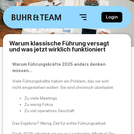
Login
Warum klassische Führung versagt
und was jetzt wirklich funktioniert
Warum Führungskräfte 2025 anders denken
müssen…
Viele Führungskräfte haben ein Problem, das sie sich
nicht eingestehen wollen: Sie sind chronisch überlastet.
Zu viele Meetings
Zu wenig Fokus
Zu viel operatives Geschäft
Das Ergebnis? Wenig Zeit für echte Führungsarbeit.
Doch 2025 erfordert ein neues Leadership-Mindset. Die