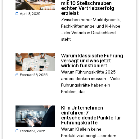
mit 10 Stellschrauben
echten Vertriebserfolg
erzielst
April 8, 2025
Zwischen hoher Marktdynamik,
Fachkräftemangel und KI-Hype
– der Vertrieb in Deutschland
steht
Warum klassische Führung
versagt und was jetzt
wirklich funktioniert
Warum Führungskräfte 2025
Februar 28, 2025
anders denken müssen… Viele
Führungskräfte haben ein
Problem, das
KI in Unternehmen
einführen: 7
entscheidende Punkte für
Führungskräfte
Warum KI allein keine
Februar 3, 2025
Produktivität bringt – sondern