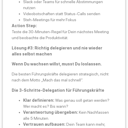
Slack oder Teams für schnelle Abstimmungen
nutzen
Videobotschaften statt Status-Calls senden
Steh-Meetings für mehr Fokus
Action Step:
Teste die 30-Minuten-Regel für Dein nächstes Meeting
und beobachte die Produktivität.
Lösung #3: Richtig delegieren und nie wieder
alles selbst machen
Wenn Du wachsen willst, musst Du loslassen.
Die besten Führungskräfte delegieren strategisch, nicht
nach dem Motto „Mach das mal schnell“.
Die 3-Schritte-Delegation für Führungskräfte
Klar definieren:
Was genau soll getan werden?
Wer macht es? Bis wann?
Verantwortung übergeben:
Kein Nachfassen
alle 5 Minuten.
Vertrauen aufbauen:
Dein Team kann mehr,