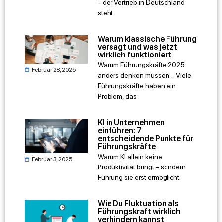
– der Vertrieb in Deutschland
steht
Warum klassische Führung
versagt und was jetzt
wirklich funktioniert
Warum Führungskräfte 2025
Februar 28, 2025
anders denken müssen… Viele
Führungskräfte haben ein
Problem, das
KI in Unternehmen
einführen: 7
entscheidende Punkte für
Führungskräfte
Warum KI allein keine
Februar 3, 2025
Produktivität bringt – sondern
Führung sie erst ermöglicht.
Wie Du Fluktuation als
Führungskraft wirklich
verhindern kannst