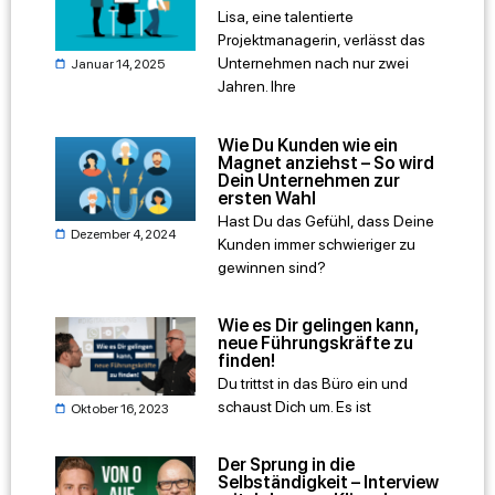
Lisa, eine talentierte
Projektmanagerin, verlässt das
Unternehmen nach nur zwei
Januar 14, 2025
Jahren. Ihre
Wie Du Kunden wie ein
Magnet anziehst – So wird
Dein Unternehmen zur
ersten Wahl
Hast Du das Gefühl, dass Deine
Dezember 4, 2024
Kunden immer schwieriger zu
gewinnen sind?
Wie es Dir gelingen kann,
neue Führungskräfte zu
finden!
Du trittst in das Büro ein und
schaust Dich um. Es ist
Oktober 16, 2023
Der Sprung in die
Selbständigkeit – Interview