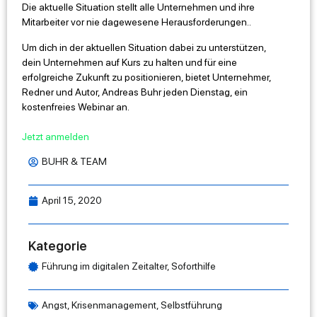
Die aktuelle Situation stellt alle Unternehmen und ihre
Mitarbeiter vor nie dagewesene Herausforderungen..
Um dich in der aktuellen Situation dabei zu unterstützen,
dein Unternehmen auf Kurs zu halten und für eine
erfolgreiche Zukunft zu positionieren, bietet Unternehmer,
Redner und Autor, Andreas Buhr jeden Dienstag, ein
kostenfreies Webinar an.
Jetzt anmelden
BUHR & TEAM
April 15, 2020
Kategorie
Führung im digitalen Zeitalter
,
Soforthilfe
Angst
,
Krisenmanagement
,
Selbstführung