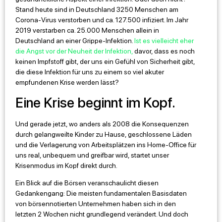
Stand heute sind in Deutschland 3250 Menschen am
Corona-Virus verstorben und ca. 127.500 infiziert. Im Jahr
2019 verstarben ca. 25.000 Menschen allein in
Deutschland an einer Grippe-Infektion.
Ist es vielleicht eher
die Angst vor der Neuheit der Infektion,
davor, dass es noch
keinen Impfstoff gibt, der uns ein Gefühl von Sicherheit gibt,
die diese Infektion für uns zu einem so viel akuter
empfundenen Krise werden lässt?
Eine Krise beginnt im Kopf.
Und gerade jetzt, wo anders als 2008 die Konsequenzen
durch gelangweilte Kinder zu Hause, geschlossene Läden
und die Verlagerung von Arbeitsplätzen ins Home-Office für
uns real, unbequem und greifbar wird, startet unser
Krisenmodus im Kopf direkt durch.
Ein Blick auf die Börsen veranschaulicht diesen
Gedankengang: Die meisten fundamentalen Basisdaten
von börsennotierten Unternehmen haben sich in den
letzten 2 Wochen nicht grundlegend verändert. Und doch