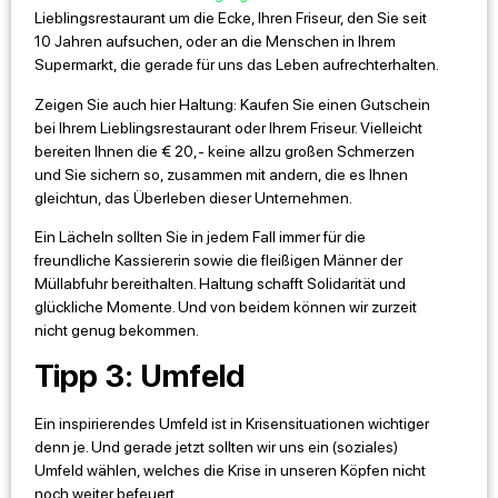
Lieblingsrestaurant um die Ecke, Ihren Friseur, den Sie seit
10 Jahren aufsuchen, oder an die Menschen in Ihrem
Supermarkt, die gerade für uns das Leben aufrechterhalten.
Zeigen Sie auch hier Haltung: Kaufen Sie einen Gutschein
bei Ihrem Lieblingsrestaurant oder Ihrem Friseur. Vielleicht
bereiten Ihnen die € 20,- keine allzu großen Schmerzen
und Sie sichern so, zusammen mit andern, die es Ihnen
gleichtun, das Überleben dieser Unternehmen.
Ein Lächeln sollten Sie in jedem Fall immer für die
freundliche Kassiererin sowie die fleißigen Männer der
Müllabfuhr bereithalten. Haltung schafft Solidarität und
glückliche Momente. Und von beidem können wir zurzeit
nicht genug bekommen.
Tipp 3: Umfeld
Ein inspirierendes Umfeld ist in Krisensituationen wichtiger
denn je. Und gerade jetzt sollten wir uns ein (soziales)
Umfeld wählen, welches die Krise in unseren Köpfen nicht
noch weiter befeuert.