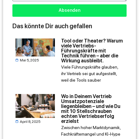
Absenden
Das könnte Dir auch gefallen
Tool oder Theater? Warum
viele Vertriebs-
Führungskräfte mit
Technik führen – aber die
Wirkung ausbleibt.
Mai 5, 2025
Viele Führungskräfte glauben,
ihr Vertrieb sei gut aufgestellt,
weil die Tools sauber
Wo in Deinem Vertrieb
Umsatzpotenziale
liegenbleiben – und wie Du
mit 10 Stellschrauben
echten Vertriebserfolg
erzielst
April 8, 2025
Zwischen hoher Marktdynamik,
Fachkräftemangel und KI-Hype