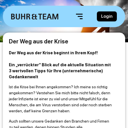
Login
Der Weg aus der Krise
Der Weg aus der Krise beginnt in Ihrem Kopf!
Ein „verrückter“ Blick auf die aktuelle Situation mit
3 wertvollen Tipps für Ihre (unternehmerische)
Gedankenwelt
Ist die Krise bei Ihnen angekommen? Ich meine so richtig
angekommen? Verstehen Sie mich bitte nicht falsch, denn
jeder Infizierte ist einer zu viel und unser Mitgefühl für die
Menschen, die am Virus verstorben sind oder noch sterben
werden, darf keine Grenzen haben.
Auch sollten unsere Gedanken den Branchen und Firmen
zu teil werden, denen binnen Stunden alle