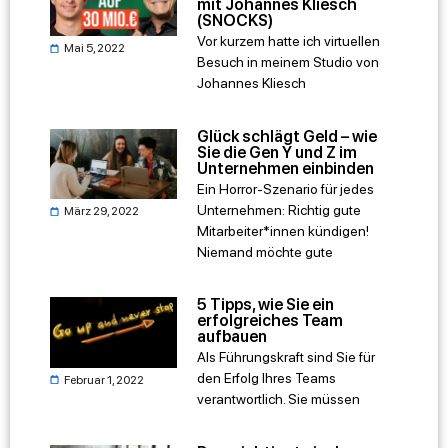
mit Johannes Kliesch
(SNOCKS)
Vor kurzem hatte ich virtuellen
Mai 5, 2022
Besuch in meinem Studio von
Johannes Kliesch
Glück schlägt Geld – wie
Sie die Gen Y und Z im
Unternehmen einbinden
Ein Horror-Szenario für jedes
Unternehmen: Richtig gute
März 29, 2022
Mitarbeiter*innen kündigen!
Niemand möchte gute
5 Tipps, wie Sie ein
erfolgreiches Team
aufbauen
Als Führungskraft sind Sie für
den Erfolg Ihres Teams
Februar 1, 2022
verantwortlich. Sie müssen