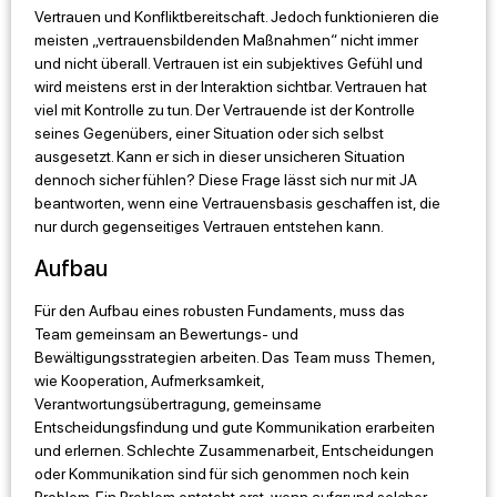
Vertrauen und Konfliktbereitschaft. Jedoch funktionieren die
meisten „vertrauensbildenden Maßnahmen“ nicht immer
und nicht überall. Vertrauen ist ein subjektives Gefühl und
wird meistens erst in der Interaktion sichtbar. Vertrauen hat
viel mit Kontrolle zu tun. Der Vertrauende ist der Kontrolle
seines Gegenübers, einer Situation oder sich selbst
ausgesetzt. Kann er sich in dieser unsicheren Situation
dennoch sicher fühlen? Diese Frage lässt sich nur mit JA
beantworten, wenn eine Vertrauensbasis geschaffen ist, die
nur durch gegenseitiges Vertrauen entstehen kann.
Aufbau
Für den Aufbau eines robusten Fundaments, muss das
Team gemeinsam an Bewertungs- und
Bewältigungsstrategien arbeiten. Das Team muss Themen,
wie Kooperation, Aufmerksamkeit,
Verantwortungsübertragung, gemeinsame
Entscheidungsfindung und gute Kommunikation erarbeiten
und erlernen. Schlechte Zusammenarbeit, Entscheidungen
oder Kommunikation sind für sich genommen noch kein
Problem. Ein Problem entsteht erst, wenn aufgrund solcher