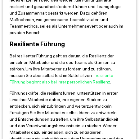
resilient und gesundheitsfördernd führen und Teamgefüge
und Zusammenhalt gestärkt werden. Dazu gehören
Maßnahmen, wie gemeinsame Teamaktivitäten und
Teammeetings, sei es als Unternehmensevent oder auch im
privaten Bereich.
Resiliente Führung
Bei resilienter Führung geht es darum, die Resilienz der
einzelnen Mitarbeiter und die des Teams als Ganzen zu
stärken. Um Ihre Mitarbeiter zu fördern und zu stärken,
müssen Sie aber selbst fest im Sattel sitzen –
resiliente
Führung beginnt also bei Ihrer persönlichen Resilienz
.
Führungskräfte, die resilient führen, unterstützen in erster
Linie ihre Mitarbeiter dabei, ihre eigenen Stärken zu
entdecken, sich einzubringen und weiterzuentwickeln.
Ermutigen Sie Ihre Mitarbeiter selbst Ideen zu entwickeln
und Entscheidungen zu treffen, um ihre Selbstständigkeit
und das Verantwortungsbewusstsein zu stärken. Werden
Mitarbeiter dazu eingeladen, sich zu engagieren,
identifizieren sie sich stärker mit dem Unternehmen und den