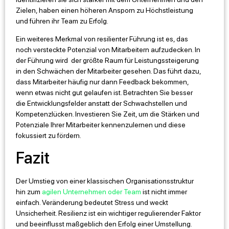
Zielen, haben einen höheren Ansporn zu Höchstleistung
und führen ihr Team zu Erfolg.
Ein weiteres Merkmal von resilienter Führung ist es, das
noch versteckte Potenzial von Mitarbeitern aufzudecken. In
der Führung wird der größte Raum für Leistungssteigerung
in den Schwächen der Mitarbeiter gesehen. Das führt dazu,
dass Mitarbeiter häufig nur dann Feedback bekommen,
wenn etwas nicht gut gelaufen ist. Betrachten Sie besser
die Entwicklungsfelder anstatt der Schwachstellen und
Kompetenzlücken. Investieren Sie Zeit, um die Stärken und
Potenziale Ihrer Mitarbeiter kennenzulernen und diese
fokussiert zu fördern.
Fazit
Der Umstieg von einer klassischen Organisationsstruktur
hin zum
agilen Unternehmen oder Team
ist nicht immer
einfach. Veränderung bedeutet Stress und weckt
Unsicherheit. Resilienz ist ein wichtiger regulierender Faktor
und beeinflusst maßgeblich den Erfolg einer Umstellung.