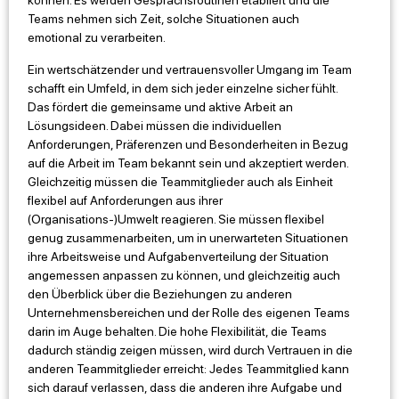
können. Es werden Gesprächsroutinen etabliert und die
Teams nehmen sich Zeit, solche Situationen auch
emotional zu verarbeiten.
Ein wertschätzender und vertrauensvoller Umgang im Team
schafft ein Umfeld, in dem sich jeder einzelne sicher fühlt.
Das fördert die gemeinsame und aktive Arbeit an
Lösungsideen. Dabei müssen die individuellen
Anforderungen, Präferenzen und Besonderheiten in Bezug
auf die Arbeit im Team bekannt sein und akzeptiert werden.
Gleichzeitig müssen die Teammitglieder auch als Einheit
flexibel auf Anforderungen aus ihrer
(Organisations-)Umwelt reagieren. Sie müssen flexibel
genug zusammenarbeiten, um in unerwarteten Situationen
ihre Arbeitsweise und Aufgabenverteilung der Situation
angemessen anpassen zu können, und gleichzeitig auch
den Überblick über die Beziehungen zu anderen
Unternehmensbereichen und der Rolle des eigenen Teams
darin im Auge behalten. Die hohe Flexibilität, die Teams
dadurch ständig zeigen müssen, wird durch Vertrauen in die
anderen Teammitglieder erreicht: Jedes Teammitglied kann
sich darauf verlassen, dass die anderen ihre Aufgabe und