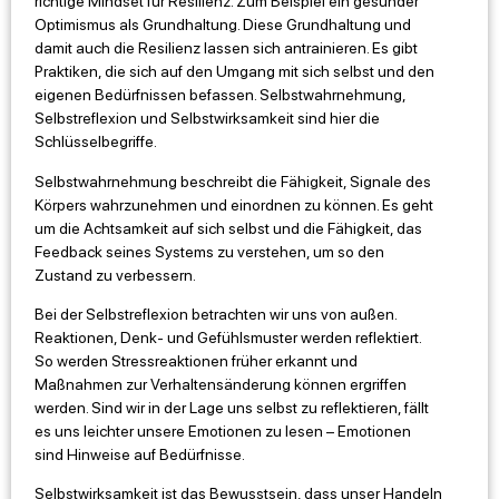
richtige Mindset für Resilienz. Zum Beispiel ein gesunder
Optimismus als Grundhaltung. Diese Grundhaltung und
damit auch die Resilienz lassen sich antrainieren. Es gibt
Praktiken, die sich auf den Umgang mit sich selbst und den
eigenen Bedürfnissen befassen. Selbstwahrnehmung,
Selbstreflexion und Selbstwirksamkeit sind hier die
Schlüsselbegriffe.
Selbstwahrnehmung beschreibt die Fähigkeit, Signale des
Körpers wahrzunehmen und einordnen zu können. Es geht
um die Achtsamkeit auf sich selbst und die Fähigkeit, das
Feedback seines Systems zu verstehen, um so den
Zustand zu verbessern.
Bei der Selbstreflexion betrachten wir uns von außen.
Reaktionen, Denk- und Gefühlsmuster werden reflektiert.
So werden Stressreaktionen früher erkannt und
Maßnahmen zur Verhaltensänderung können ergriffen
werden. Sind wir in der Lage uns selbst zu reflektieren, fällt
es uns leichter unsere Emotionen zu lesen – Emotionen
sind Hinweise auf Bedürfnisse.
Selbstwirksamkeit ist das Bewusstsein, dass unser Handeln