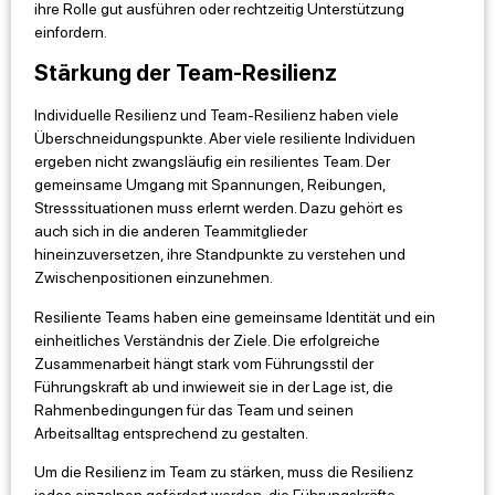
ihre Rolle gut ausführen oder rechtzeitig Unterstützung
einfordern.
Stärkung der Team-Resilienz
Individuelle Resilienz und Team-Resilienz haben viele
Überschneidungspunkte. Aber viele resiliente Individuen
ergeben nicht zwangsläufig ein resilientes Team. Der
gemeinsame Umgang mit Spannungen, Reibungen,
Stresssituationen muss erlernt werden. Dazu gehört es
auch sich in die anderen Teammitglieder
hineinzuversetzen, ihre Standpunkte zu verstehen und
Zwischenpositionen einzunehmen.
Resiliente Teams haben eine gemeinsame Identität und ein
einheitliches Verständnis der Ziele. Die erfolgreiche
Zusammenarbeit hängt stark vom Führungsstil der
Führungskraft ab und inwieweit sie in der Lage ist, die
Rahmenbedingungen für das Team und seinen
Arbeitsalltag entsprechend zu gestalten.
Um die Resilienz im Team zu stärken, muss die Resilienz
jedes einzelnen gefördert werden, die Führungskräfte