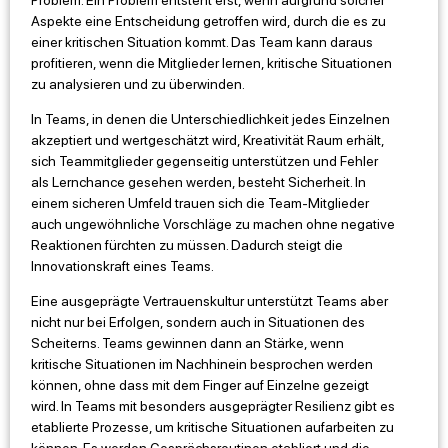
Aspekte eine Entscheidung getroffen wird, durch die es zu
einer kritischen Situation kommt. Das Team kann daraus
profitieren, wenn die Mitglieder lernen, kritische Situationen
zu analysieren und zu überwinden.
In Teams, in denen die Unterschiedlichkeit jedes Einzelnen
akzeptiert und wertgeschätzt wird, Kreativität Raum erhält,
sich Teammitglieder gegenseitig unterstützen und Fehler
als Lernchance gesehen werden, besteht Sicherheit. In
einem sicheren Umfeld trauen sich die Team-Mitglieder
auch ungewöhnliche Vorschläge zu machen ohne negative
Reaktionen fürchten zu müssen. Dadurch steigt die
Innovationskraft eines Teams.
Eine ausgeprägte Vertrauenskultur unterstützt Teams aber
nicht nur bei Erfolgen, sondern auch in Situationen des
Scheiterns. Teams gewinnen dann an Stärke, wenn
kritische Situationen im Nachhinein besprochen werden
können, ohne dass mit dem Finger auf Einzelne gezeigt
wird. In Teams mit besonders ausgeprägter Resilienz gibt es
etablierte Prozesse, um kritische Situationen aufarbeiten zu