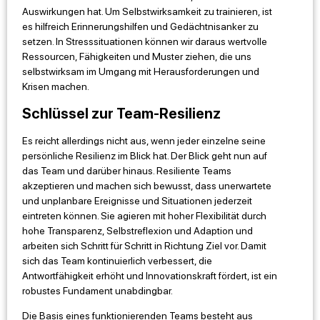
Auswirkungen hat. Um Selbstwirksamkeit zu trainieren, ist
es hilfreich Erinnerungshilfen und Gedächtnisanker zu
setzen. In Stresssituationen können wir daraus wertvolle
Ressourcen, Fähigkeiten und Muster ziehen, die uns
selbstwirksam im Umgang mit Herausforderungen und
Krisen machen.
Schlüssel zur Team-Resilienz
Es reicht allerdings nicht aus, wenn jeder einzelne seine
persönliche Resilienz im Blick hat. Der Blick geht nun auf
das Team und darüber hinaus. Resiliente Teams
akzeptieren und machen sich bewusst, dass unerwartete
und unplanbare Ereignisse und Situationen jederzeit
eintreten können. Sie agieren mit hoher Flexibilität durch
hohe Transparenz, Selbstreflexion und Adaption und
arbeiten sich Schritt für Schritt in Richtung Ziel vor. Damit
sich das Team kontinuierlich verbessert, die
Antwortfähigkeit erhöht und Innovationskraft fördert, ist ein
robustes Fundament unabdingbar.
Die Basis eines funktionierenden Teams besteht aus