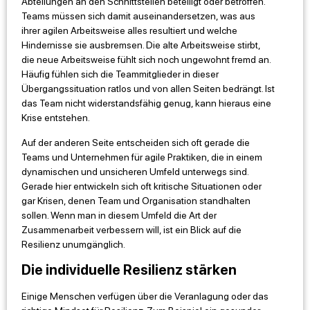
Abteilungen an den Schnittstellen beteiligt oder betroffen.
Teams müssen sich damit auseinandersetzen, was aus
ihrer agilen Arbeitsweise alles resultiert und welche
Hindernisse sie ausbremsen. Die alte Arbeitsweise stirbt,
die neue Arbeitsweise fühlt sich noch ungewohnt fremd an.
Häufig fühlen sich die Teammitglieder in dieser
Übergangssituation ratlos und von allen Seiten bedrängt. Ist
das Team nicht widerstandsfähig genug, kann hieraus eine
Krise entstehen.
Auf der anderen Seite entscheiden sich oft gerade die
Teams und Unternehmen für agile Praktiken, die in einem
dynamischen und unsicheren Umfeld unterwegs sind.
Gerade hier entwickeln sich oft kritische Situationen oder
gar Krisen, denen Team und Organisation standhalten
sollen. Wenn man in diesem Umfeld die Art der
Zusammenarbeit verbessern will, ist ein Blick auf die
Resilienz unumgänglich.
Die individuelle Resilienz stärken
Einige Menschen verfügen über die Veranlagung oder das