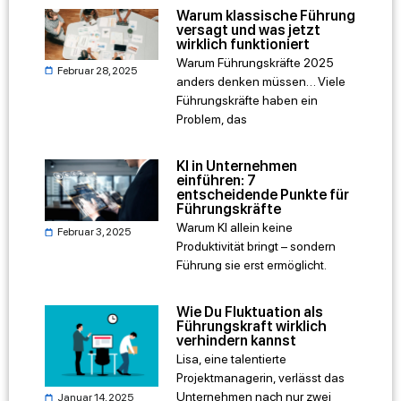
Warum klassische Führung
versagt und was jetzt
wirklich funktioniert
Warum Führungskräfte 2025
Februar 28, 2025
anders denken müssen… Viele
Führungskräfte haben ein
Problem, das
KI in Unternehmen
einführen: 7
entscheidende Punkte für
Führungskräfte
Warum KI allein keine
Februar 3, 2025
Produktivität bringt – sondern
Führung sie erst ermöglicht.
Wie Du Fluktuation als
Führungskraft wirklich
verhindern kannst
Lisa, eine talentierte
Projektmanagerin, verlässt das
Unternehmen nach nur zwei
Januar 14, 2025