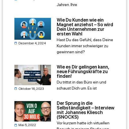
Jahren. Ihre
Wie Du Kunden wie ein
Magnet anziehst – So wird
Dein Unternehmen zur
ersten Wahl
Hast Du das Gefühl, dass Deine
Dezember 4, 2024
Kunden immer schwieriger zu
gewinnen sind?
Wie es Dir gelingen kann,
neue Führungskräfte zu
finden!
Du trittst in das Büro ein und
schaust Dich um. Es ist
Oktober 16, 2023
Der Sprung in die
Selbständigkeit – Interview
mit Johannes Kliesch
(SNOCKS)
Vor kurzem hatte ich virtuellen
Mai 5, 2022