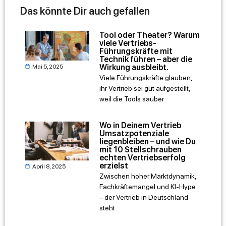
Das könnte Dir auch gefallen
Tool oder Theater? Warum
viele Vertriebs-
Führungskräfte mit
Technik führen – aber die
Wirkung ausbleibt.
Mai 5, 2025
Viele Führungskräfte glauben,
ihr Vertrieb sei gut aufgestellt,
weil die Tools sauber
Wo in Deinem Vertrieb
Umsatzpotenziale
liegenbleiben – und wie Du
mit 10 Stellschrauben
echten Vertriebserfolg
erzielst
April 8, 2025
Zwischen hoher Marktdynamik,
Fachkräftemangel und KI-Hype
– der Vertrieb in Deutschland
steht