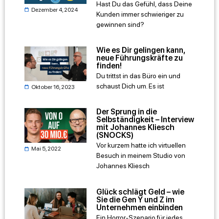
Hast Du das Gefühl, dass Deine
Dezember 4, 2024
Kunden immer schwieriger zu
gewinnen sind?
Wie es Dir gelingen kann,
neue Führungskräfte zu
finden!
Du trittst in das Büro ein und
schaust Dich um. Es ist
Oktober 16, 2023
Der Sprung in die
Selbständigkeit – Interview
mit Johannes Kliesch
(SNOCKS)
Vor kurzem hatte ich virtuellen
Mai 5, 2022
Besuch in meinem Studio von
Johannes Kliesch
Glück schlägt Geld – wie
Sie die Gen Y und Z im
Unternehmen einbinden
Ein Horror-Szenario für jedes