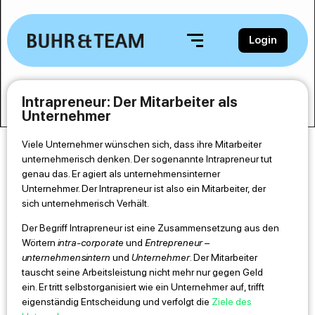
Login
Intrapreneur: Der Mitarbeiter als
Unternehmer
Viele Unternehmer wünschen sich, dass ihre Mitarbeiter
unternehmerisch denken. Der sogenannte Intrapreneur tut
genau das. Er agiert als unternehmensinterner
Unternehmer. Der Intrapreneur ist also ein Mitarbeiter, der
sich unternehmerisch Verhält.
Der Begriff Intrapreneur ist eine Zusammensetzung aus den
Wörtern
intra-corporate
und
Entrepreneur
–
unternehmensintern
und
Unternehmer
. Der Mitarbeiter
tauscht seine Arbeitsleistung nicht mehr nur gegen Geld
ein. Er tritt selbstorganisiert wie ein Unternehmer auf, trifft
eigenständig Entscheidung und verfolgt die
Ziele des