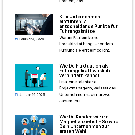
Problem, das
KI in Unternehmen
einführen: 7
entscheidende Punkte für
Führungskräfte
Warum KI allein keine
Februar 3, 2025
Produktivität bringt – sondern
Führung sie erst ermöglicht.
Wie Du Fluktuation als
Führungskraft wirklich
verhindern kannst
Lisa, eine talentierte
Projektmanagerin, verlässt das
Unternehmen nach nur zwei
Januar 14, 2025
Jahren. Ihre
Wie Du Kunden wie ein
Magnet anziehst – So wird
Dein Unternehmen zur
ersten Wahl