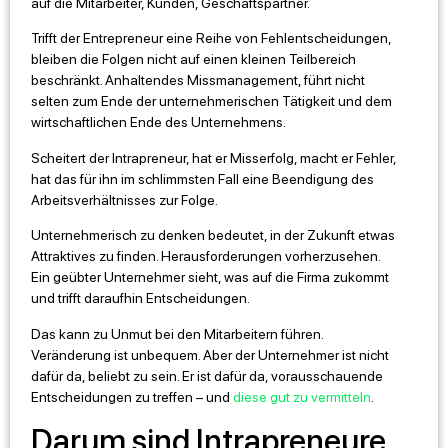
auf die Mitarbeiter, Kunden, Geschäftspartner.
Trifft der Entrepreneur eine Reihe von Fehlentscheidungen,
bleiben die Folgen nicht auf einen kleinen Teilbereich
beschränkt. Anhaltendes Missmanagement, führt nicht
selten zum Ende der unternehmerischen Tätigkeit und dem
wirtschaftlichen Ende des Unternehmens.
Scheitert der Intrapreneur, hat er Misserfolg, macht er Fehler,
hat das für ihn im schlimmsten Fall eine Beendigung des
Arbeitsverhältnisses zur Folge.
Unternehmerisch zu denken bedeutet, in der Zukunft etwas
Attraktives zu finden. Herausforderungen vorherzusehen.
Ein geübter Unternehmer sieht, was auf die Firma zukommt
und trifft daraufhin Entscheidungen.
Das kann zu Unmut bei den Mitarbeitern führen.
Veränderung ist unbequem. Aber der Unternehmer ist nicht
dafür da, beliebt zu sein. Er ist dafür da, vorausschauende
Entscheidungen zu treffen – und
diese gut zu vermitteln
.
Darum sind Intrapreneure