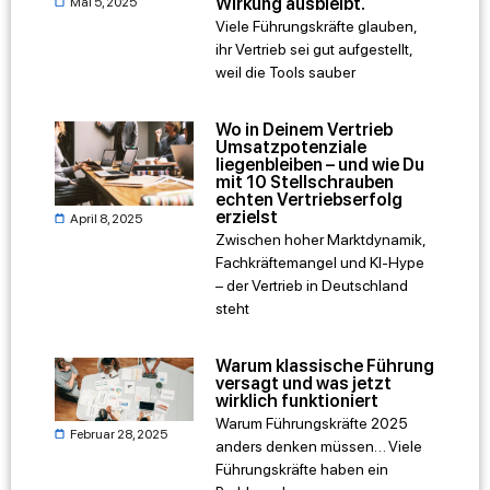
Wirkung ausbleibt.
Mai 5, 2025
Viele Führungskräfte glauben,
ihr Vertrieb sei gut aufgestellt,
weil die Tools sauber
Wo in Deinem Vertrieb
Umsatzpotenziale
liegenbleiben – und wie Du
mit 10 Stellschrauben
echten Vertriebserfolg
erzielst
April 8, 2025
Zwischen hoher Marktdynamik,
Fachkräftemangel und KI-Hype
– der Vertrieb in Deutschland
steht
Warum klassische Führung
versagt und was jetzt
wirklich funktioniert
Warum Führungskräfte 2025
Februar 28, 2025
anders denken müssen… Viele
Führungskräfte haben ein